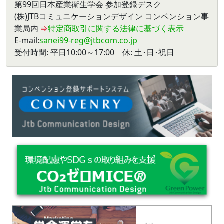
第99回日本産業衛生学会
参加登録デスク
(株)JTBコミュニケーションデザイン コンベンション事
業局内
⇒
特定商取引に関する法律に基づく表示
E-mail
:
sanei99-reg@jtbcom.co.jp
受付時間
: 平日10:00～17:00 休: 土･日･祝日